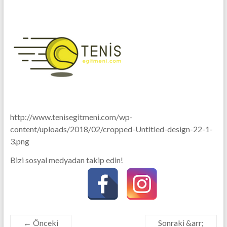
http://www.tenisegitmeni.com/wp-
content/uploads/2018/02/cropped-Untitled-design-22-1-
3.png
Bizi sosyal medyadan takip edin!
← Önceki
Sonraki &arr;