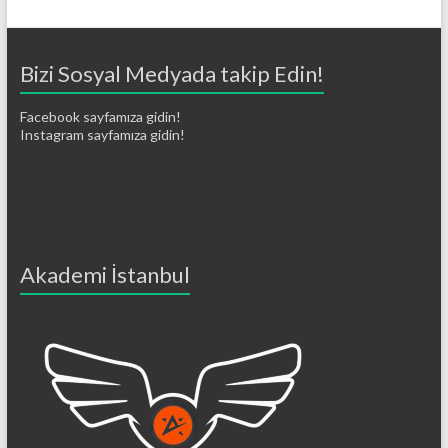
Bizi Sosyal Medyada takip Edin!
Facebook sayfamıza gidin!
Instagram sayfamıza gidin!
Akademi İstanbul