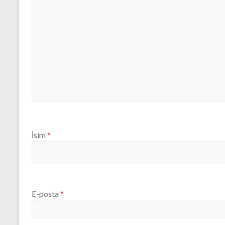
İsim
*
E-posta
*