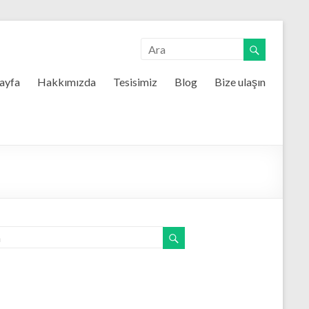
ayfa
Hakkımızda
Tesisimiz
Blog
Bize ulaşın