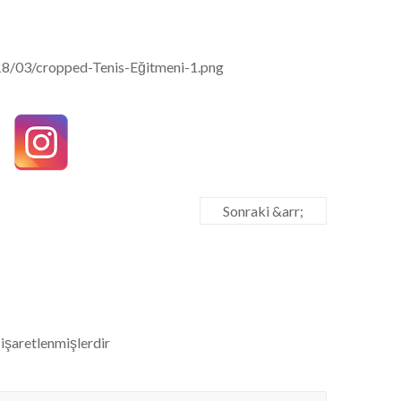
18/03/cropped-Tenis-Eğitmeni-1.png
Sonraki &arr;
 işaretlenmişlerdir